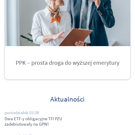
PPK – prosta droga do wyższej emerytury
Aktualności
poniedziałek 03.08
Dwa ETF-y obligacyjne TFI PZU
zadebiutowały na GPW!