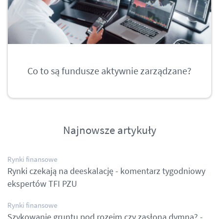
Co to są fundusze aktywnie zarządzane?
Najnowsze artykuły
Rynki finansowe
Rynki czekają na deeskalację - komentarz tygodniowy
ekspertów TFI PZU
Rynki finansowe
Szykowanie gruntu pod rozejm czy zasłona dymna? -