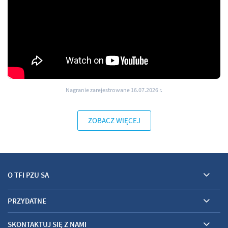
Nagranie zarejestrowane 16.07.2026 r.
ZOBACZ WIĘCEJ
O TFI PZU SA
PRZYDATNE
SKONTAKTUJ SIĘ Z NAMI