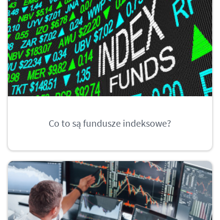
Co to są fundusze indeksowe?