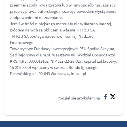
pisemnej zgody Towarzystwa lub w inny sposób naruszający
przepisy prawa autorskiego może być powodem wystąpienia
z odpowiednimi roszczeniami.
Jeżeli w treści niniejszego materiału nie wskazano inaczej,
źródłem danych są obliczenia własne TFI PZU SA.
TFI PZU SA podlega nadzorowi Komisji Nadzoru
Finansowego.
Towarzystwo Funduszy Inwestycyjnych PZU Spółka Akcyjna,
Sąd Rejonowy dla m.st. Warszawy XIII Wydział Gospodarczy
KRS, KRS: 0000019102, NIP 527-22-28-027, kapitał zakładowy:
15 013 000 zł wpłacony w całości, Rondo Ignacego
Daszyńskiego 4, 00-843 Warszawa, in.pzu.pl
Podziel się artykułem na
facebook
twitter