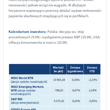
nerwowości jednak wciąż nie wygasło. W dłuższym
horyzoncie wspierająco powinny działać wyższe rentowności
papierów skarbowych znajdujących się w portfelach.
Kalendarium inwestora
: Polska: decyzja ws. stóp
procentowych (9.04) i wystąpienie prezesa NBP (10.04), USA:
inflacja konsumencka w marcu (10.04).