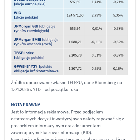
Źródło: opracowanie własne TFI PZU, dane Bloomberg na
1.04.2026 r. YTD – od początku roku
NOTA PRAWNA
Jest to informacja reklamowa. Przed podjęciem
ostatecznych decyzji inwestycyjnych należy zapoznać się z
prospektem informacyjnym oraz dokumentami
zawierającymi kluczowe informacje (KID).
Inwestycje w fundusze inwestycyjne są obarczone ryzykiem