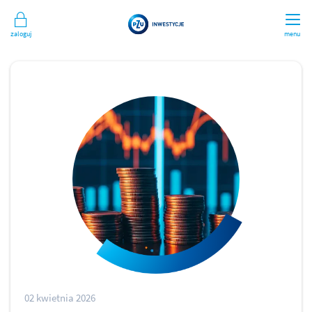
Zaloguj
menu
02 kwietnia 2026