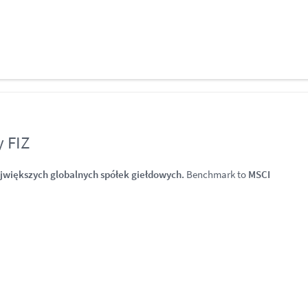
 FIZ
ajwiększych globalnych spółek giełdowych.
Benchmark to
MSCI