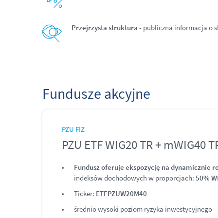
Przejrzysta struktura
- publiczna informacja o s
Fundusze akcyjne
PZU FIZ
PZU ETF WIG20 TR + mWIG40 TR
Fundusz oferuje ekspozycję na dynamicznie r
indeksów dochodowych w proporcjach:
50% W
Ticker:
ETFPZUW20M40
średnio wysoki poziom ryzyka inwestycyjnego