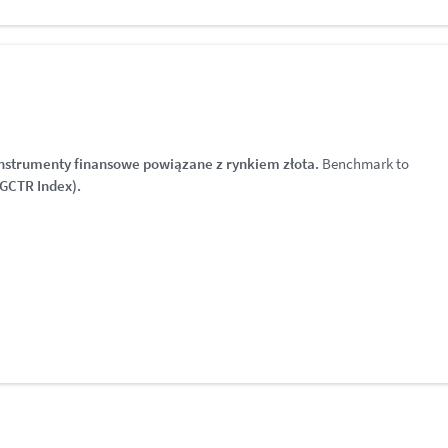
instrumenty finansowe powiązane z rynkiem złota.
Benchmark to
GCTR Index).