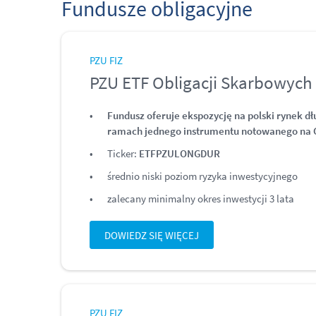
Fundusze obligacyjne
PZU FIZ
PZU ETF Obligacji Skarbowych
Fundusz oferuje ekspozycję na polski rynek d
ramach jednego instrumentu notowanego na
Ticker:
ETFPZULONGDUR
średnio niski poziom ryzyka inwestycyjnego
zalecany minimalny okres inwestycji 3 lata
DOWIEDZ SIĘ WIĘCEJ
PZU FIZ