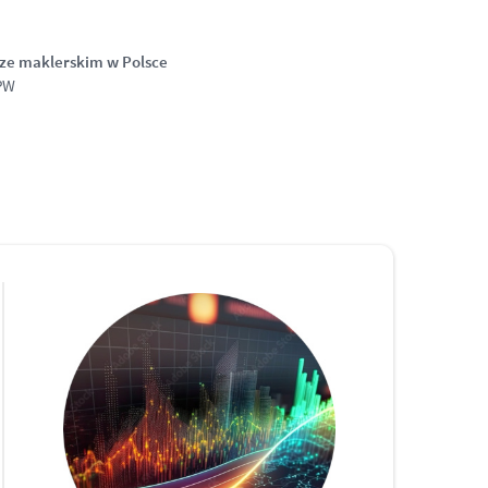
ze maklerskim w Polsce
PW