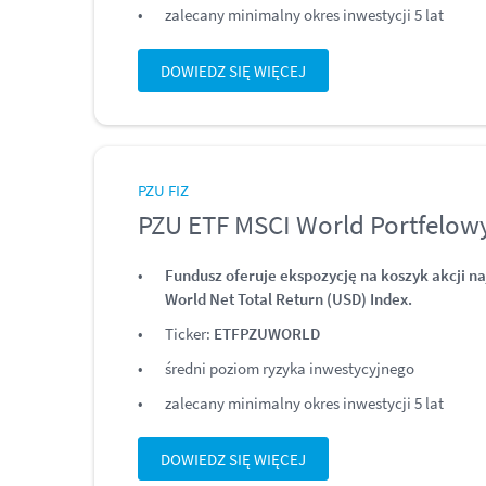
zalecany minimalny okres inwestycji 5 lat
DOWIEDZ SIĘ WIĘCEJ
PZU FIZ
PZU ETF MSCI World Portfelowy
Fundusz oferuje ekspozycję na koszyk akcji n
World Net Total Return (USD) Index.
Ticker:
ETFPZUWORLD
średni poziom ryzyka inwestycyjnego
zalecany minimalny okres inwestycji 5 lat
DOWIEDZ SIĘ WIĘCEJ