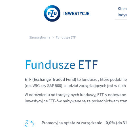
Klien
indy
Strona główna
Fundusze ETF
Fundusze ETF
ETF (Exchange-Traded Fund)
to fundusze , które podobnie
(np. WIG czy S&P 500), a udział zarządzających jest w nic
W odróżnieniu od tradycyjnych funduszy, ETF-y notowane są
inwestycyjne ETF-ów
nabywane są za pośrednictwem stan
Promocyjna opłata za zarządzanie –
0,0% (do 31