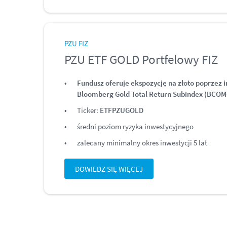
PZU FIZ
PZU ETF GOLD Portfelowy FIZ
Fundusz oferuje ekspozycję na złoto poprzez 
Bloomberg Gold Total Return Subindex (BCOM
Ticker:
ETFPZUGOLD
średni poziom ryzyka inwestycyjnego
zalecany minimalny okres inwestycji 5 lat
DOWIEDZ SIĘ WIĘCEJ