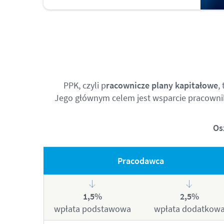
PPK, czyli p
racownicze plany kapitałowe
,
Jego głównym celem jest wsparcie pracowni
Os
Pracodawca
1,5%
2,5%
wpłata podstawowa
wpłata dodatkow