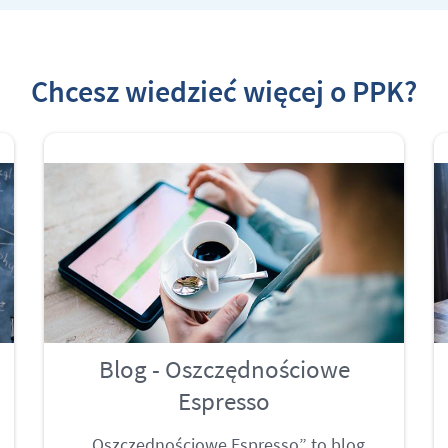
Chcesz wiedzieć więcej o PPK?
Blog - Oszczędnościowe
Espresso
„Oszczędnościowe Espresso” to blog