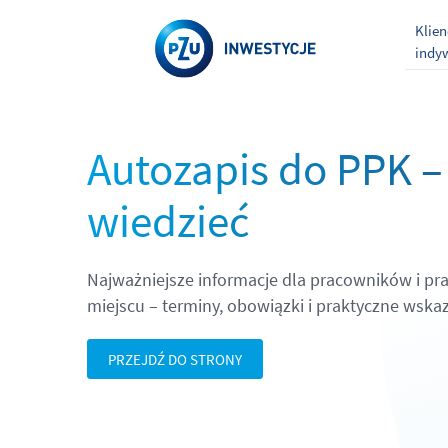
Klien
indy
Autozapis do PPK –
wiedzieć
Najważniejsze informacje dla pracowników i 
miejscu – terminy, obowiązki i praktyczne wska
PRZEJDŹ DO STRONY