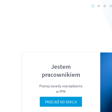
Jestem
pracownikiem
Poznaj zasady oszczędzania
w PPK
PRZEJDŹ DO SEKCJI