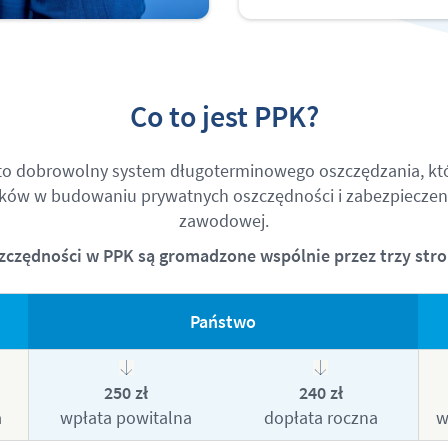
Co to jest PPK?
 to dobrowolny system długoterminowego oszczędzania, któ
ków w budowaniu prywatnych oszczędności i zabezpieczeniu
zawodowej.
zczędności w PPK są gromadzone wspólnie przez trzy stro
Państwo
250 zł
240 zł
a
wpłata powitalna
dopłata roczna
w