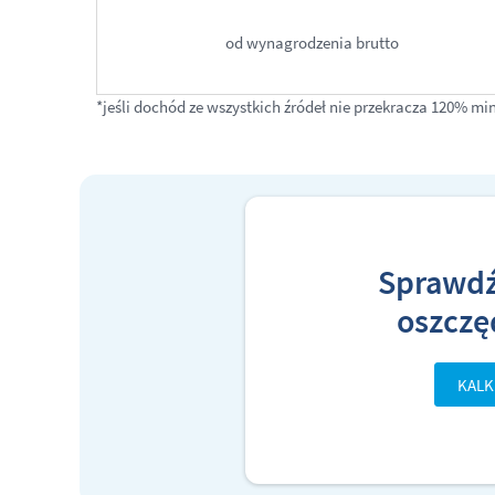
od wynagrodzenia brutto
*jeśli dochód ze wszystkich źródeł nie przekracza 120% 
Sprawdź
oszczę
KALK