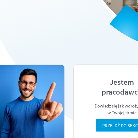
Jestem
pracodaw
Dowiedz się jak wdroż
w Twojej firmie
PRZEJDŹ DO SEKC