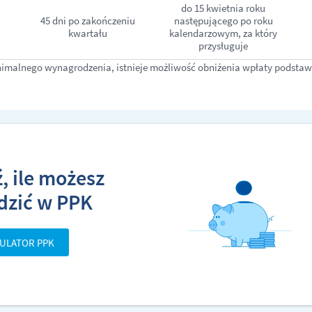
do 15 kwietnia roku
45 dni po zakończeniu
następującego po roku
kwartału
kalendarzowym, za który
przysługuje
minimalnego wynagrodzenia, istnieje możliwość obniżenia wpłaty podsta
, ile możesz
dzić w PPK
ULATOR PPK