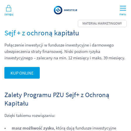
Zaloguj
menu
Sejf + z ochroną kapitału
Połączenie inwestycji w fundusze inwestycyjne i darmowego
ubezpieczenia straty finansowej. Niski poziom ryzyka
inwestycyjnego – zalecany na min. 12 miesięcy i maks. 39 miesięcy.
KUP ONLINE
Zalety Programu PZU Sejf+ z Ochroną
Kapitału
Dzięki takiemu rozwiązaniu:
masz możliwość zysku
, którą dają fundusze in­westycyjne