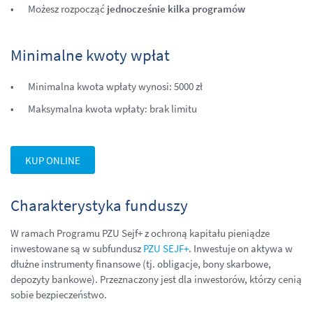
Możesz rozpocząć
jednocześnie kilka programów
Minimalne kwoty wpłat
Minimalna kwota wpłaty wynosi: 5000 zł
Maksymalna kwota wpłaty: brak limitu
KUP ONLINE
Charakterystyka funduszy
W ramach Programu PZU Sejf+ z ochroną kapitału pieniądze
inwestowane są w subfundusz
PZU SEJF+
. Inwestuje on aktywa w
dłużne instrumenty finansowe (tj. obligacje, bony skarbowe,
depozyty bankowe). Przeznaczony jest dla inwestorów, którzy cenią
sobie bezpieczeństwo.