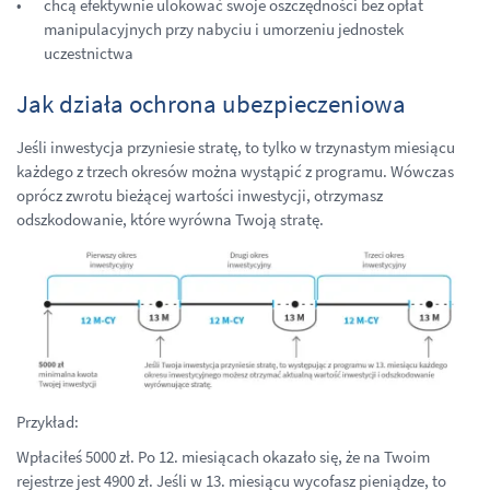
chcą efektywnie ulokować swoje oszczędności bez opłat
manipulacyjnych przy nabyciu i umorzeniu jednostek
uczestnictwa
Jak działa ochrona ubezpieczeniowa
Jeśli inwestycja przyniesie stratę, to tylko w trzynastym miesiącu
każdego z trzech okresów można wystąpić z programu. Wówczas
oprócz zwrotu bieżącej wartości inwestycji, otrzymasz
odszkodowanie, które wyrówna Twoją stratę.
Przykład:
Wpłaciłeś 5000 zł. Po 12. miesiącach okazało się, że na Twoim
rejestrze jest 4900 zł. Jeśli w 13. miesiącu wycofasz pieniądze, to