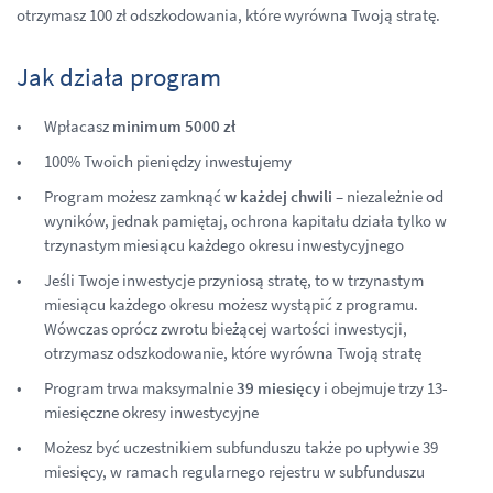
otrzymasz 100 zł odszkodowania, które wyrówna Twoją stratę.
Jak działa program
Wpłacasz
minimum 5000 zł
100% Twoich pieniędzy inwestujemy
Program możesz zamknąć
w każdej chwili
– niezależnie od
wyników, jednak pamiętaj, ochrona kapitału działa tylko w
trzynastym miesiącu każdego okresu inwestycyjnego
Jeśli Twoje inwestycje przyniosą stratę, to w trzynastym
miesiącu każdego okresu możesz wystąpić z programu.
Wówczas oprócz zwrotu bieżącej wartości inwestycji,
otrzymasz odszkodowanie, które wyrówna Twoją stratę
Program trwa maksymalnie
39 miesięcy
i obejmuje trzy 13-
miesięczne okresy inwestycyjne
Możesz być uczestnikiem subfunduszu także po upływie 39
miesięcy, w ramach regularnego rejestru w subfunduszu