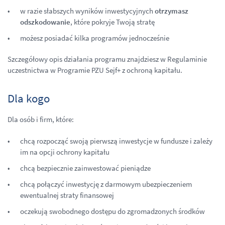
w razie słabszych wyników inwestycyjnych
otrzy­masz
odszkodowanie
, które pokryje Twoją stratę
możesz posiadać kilka programów jednocześnie
Szczegółowy opis działania programu znajdziesz w Regulaminie
uczestnictwa w Programie PZU Sejf+ z ochroną kapitału.
Dla kogo
Dla osób i firm, które:
chcą rozpocząć swoją pierwszą inwestycje w fundusze i zależy
im na opcji ochrony kapitału
chcą bezpiecznie zainwestować pieniądze
chcą połączyć inwestycję z darmowym ubezpieczeniem
ewentualnej straty finansowej
oczekują swobodnego dostępu do zgromadzonych środków