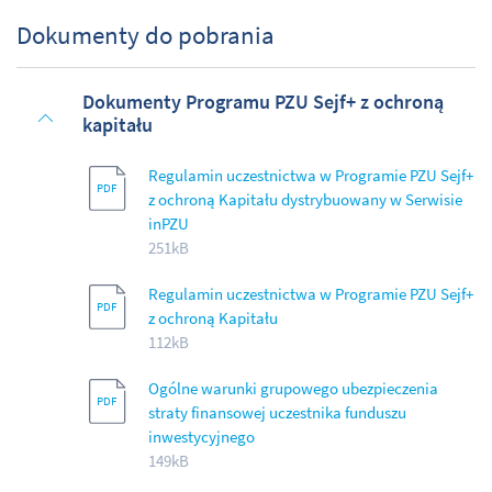
Dokumenty do pobrania
Dokumenty Programu PZU Sejf+ z ochroną
kapitału
Regulamin uczestnictwa w Programie PZU Sejf+
z ochroną Kapitału dystrybuowany w Serwisie
inPZU
251kB
Regulamin uczestnictwa w Programie PZU Sejf+
z ochroną Kapitału
112kB
Ogólne warunki grupowego ubezpieczenia
straty finansowej uczestnika funduszu
inwestycyjnego
149kB