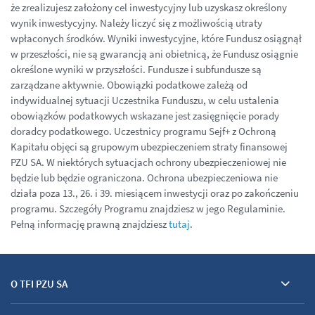
że zrealizujesz założony cel inwestycyjny lub uzyskasz określony
wynik inwestycyjny. Należy liczyć się z możliwością utraty
wpłaconych środków. Wyniki inwestycyjne, które Fundusz osiągnął
w przeszłości, nie są gwarancją ani obietnicą, że Fundusz osiągnie
określone wyniki w przyszłości. Fundusze i subfundusze są
zarządzane aktywnie. Obowiązki podatkowe zależą od
indywidualnej sytuacji Uczestnika Funduszu, w celu ustalenia
obowiązków podatkowych wskazane jest zasięgnięcie porady
doradcy podatkowego. Uczestnicy programu Sejf+ z Ochroną
Kapitału objęci są grupowym ubezpieczeniem straty finansowej
PZU SA. W niektórych sytuacjach ochrony ubezpieczeniowej nie
będzie lub będzie ograniczona. Ochrona ubezpieczeniowa nie
działa poza 13., 26. i 39. miesiącem inwestycji oraz po zakończeniu
programu. Szczegóły Programu znajdziesz w jego Regulaminie.
Pełną informację prawną znajdziesz
tutaj
.
O TFI PZU SA