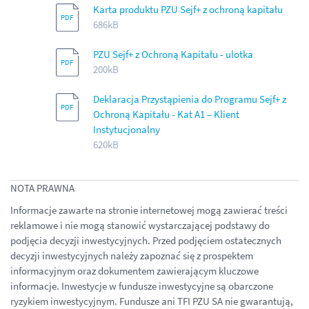
Karta produktu PZU Sejf+ z ochroną kapitału
686kB
PZU Sejf+ z Ochroną Kapitału - ulotka
200kB
Deklaracja Przystąpienia do Programu Sejf+ z
Ochroną Kapitału - Kat A1 – Klient
Instytucjonalny
620kB
NOTA PRAWNA
Informacje zawarte na stronie internetowej mogą zawierać treści
reklamowe i nie mogą stanowić wystarczającej podstawy do
podjęcia decyzji inwestycyjnych. Przed podjęciem ostatecznych
decyzji inwestycyjnych należy zapoznać się z prospektem
informacyjnym oraz dokumentem zawierającym kluczowe
informacje. Inwestycje w fundusze inwestycyjne są obarczone
ryzykiem inwestycyjnym. Fundusze ani TFI PZU SA nie gwarantują,