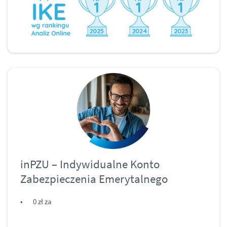
inPZU – Indywidualne Konto
Zabezpieczenia Emerytalnego
0 zł za