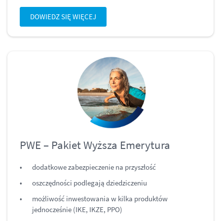
DOWIEDZ SIĘ WIĘCEJ
PWE – Pakiet Wyższa Emerytura
dodatkowe zabezpieczenie na przyszłość
oszczędności podlegają dziedziczeniu
możliwość inwestowania w kilka produktów
jednocześnie (IKE, IKZE, PPO)