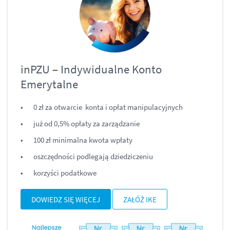
inPZU – Indywidualne Konto
Emerytalne
0 zł za otwarcie konta i opłat manipulacyjnych
już od 0,5% opłaty za zarządzanie
100 zł minimalna kwota wpłaty
oszczędności podlegają dziedziczeniu
korzyści podatkowe
DOWIEDZ SIĘ WIĘCEJ
ZAŁÓŻ IKE