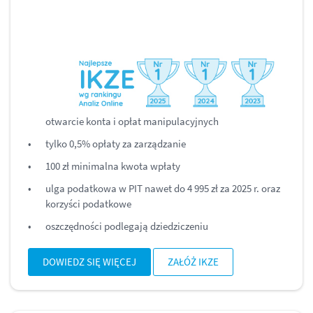
otwarcie konta i opłat manipulacyjnych
tylko 0,5% opłaty za zarządzanie
100 zł minimalna kwota wpłaty
ulga podatkowa w PIT nawet do 4 995 zł za 2025 r. oraz
korzyści podatkowe
oszczędności podlegają dziedziczeniu
DOWIEDZ SIĘ WIĘCEJ
ZAŁÓŻ IKZE