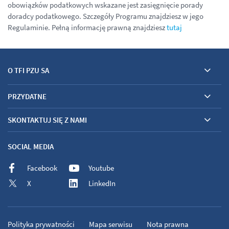
obowiązków podatkowych wskazane jest zasięgnięcie porady
doradcy podatkowego. Szczegóły Programu znajdziesz w jego
Regulaminie. Pełną informację prawną znajdziesz
tutaj
O TFI PZU SA
PRZYDATNE
SKONTAKTUJ SIĘ Z NAMI
SOCIAL MEDIA
Facebook
Youtube
X
LinkedIn
Polityka prywatności
Mapa serwisu
Nota prawna