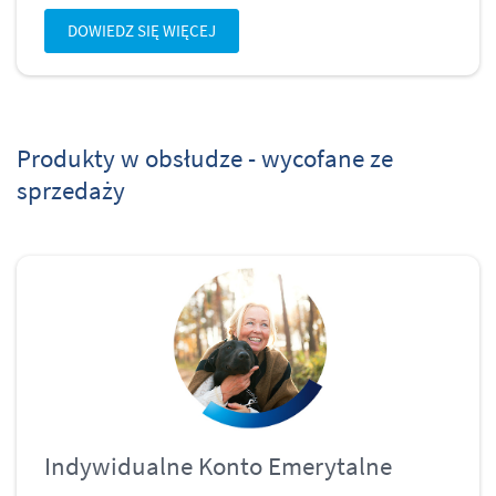
DOWIEDZ SIĘ WIĘCEJ
Produkty w obsłudze - wycofane ze
sprzedaży
Indywidualne Konto Emerytalne