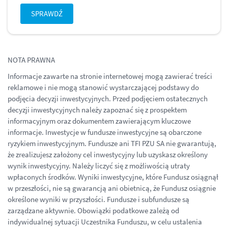
SPRAWDŹ
NOTA PRAWNA
Informacje zawarte na stronie internetowej mogą zawierać treści
reklamowe i nie mogą stanowić wystarczającej podstawy do
podjęcia decyzji inwestycyjnych. Przed podjęciem ostatecznych
decyzji inwestycyjnych należy zapoznać się z prospektem
informacyjnym oraz dokumentem zawierającym kluczowe
informacje. Inwestycje w fundusze inwestycyjne są obarczone
ryzykiem inwestycyjnym. Fundusze ani TFI PZU SA nie gwarantują,
że zrealizujesz założony cel inwestycyjny lub uzyskasz określony
wynik inwestycyjny. Należy liczyć się z możliwością utraty
wpłaconych środków. Wyniki inwestycyjne, które Fundusz osiągnął
w przeszłości, nie są gwarancją ani obietnicą, że Fundusz osiągnie
określone wyniki w przyszłości. Fundusze i subfundusze są
zarządzane aktywnie. Obowiązki podatkowe zależą od
indywidualnej sytuacji Uczestnika Funduszu, w celu ustalenia