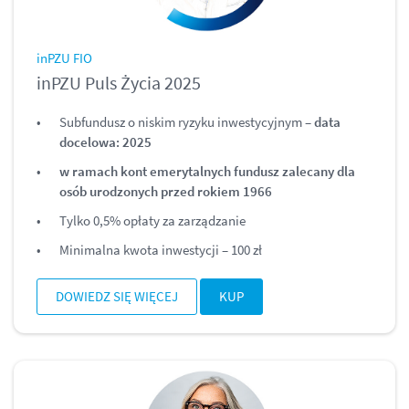
inPZU FIO
inPZU Puls Życia 2025
Subfundusz o niskim ryzyku inwestycyjnym –
data
docelowa: 2025
w ramach kont emerytalnych fundusz zalecany dla
osób urodzonych przed rokiem 1966
Tylko 0,5% opłaty za zarządzanie
Minimalna kwota inwestycji – 100 zł
DOWIEDZ SIĘ WIĘCEJ
KUP