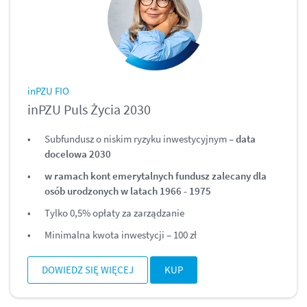
inPZU FIO
inPZU Puls Życia 2030
Subfundusz o niskim ryzyku inwestycyjnym –
data
docelowa 2030
w ramach kont emerytalnych fundusz zalecany dla
osób urodzonych w latach 1966 - 1975
Tylko 0,5% opłaty za zarządzanie
Minimalna kwota inwestycji – 100 zł
DOWIEDZ SIĘ WIĘCEJ
KUP