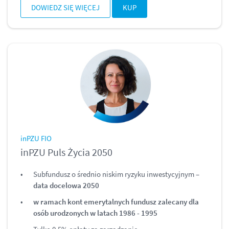
DOWIEDZ SIĘ WIĘCEJ
KUP
inPZU FIO
inPZU Puls Życia 2050
Subfundusz o średnio niskim ryzyku inwestycyjnym –
data docelowa 2050
w ramach kont emerytalnych fundusz zalecany dla
osób urodzonych w latach 1986 - 1995