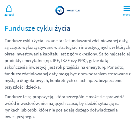
Zaloguj
menu
Fundusze cyklu życia
Fundusze cyklu życia, zwane także funduszami zdefiniowanej daty,
są często wykorzystywane w strategiach inwestycyjnych, w których
okres inwestowania kapitału jest z góry określony. Są to najczęściej
produkty emerytalne (np. IKE, IKZE czy PPK), gdzie datą
zakończenia inwestycji jest rok przejścia na emeryturę. Ponadto,
fundusze zdefiniowanej daty mogą być z powodzeniem stosowane z
myślą o długofalowych, konkretnych celach np. zabezpieczeniu
przyszłości dziecka.
Fundusze te są propozycją, która szczególnie może się sprawdzić
wśród inwestorów, nie mających czasu, by śledzić sytuację na
rynkach lub osób, które nie posiadają dużego doświadczenia
inwestycyjnego.