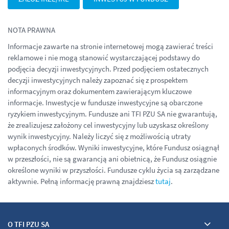
NOTA PRAWNA
Informacje zawarte na stronie internetowej mogą zawierać treści
reklamowe i nie mogą stanowić wystarczającej podstawy do
podjęcia decyzji inwestycyjnych. Przed podjęciem ostatecznych
decyzji inwestycyjnych należy zapoznać się z prospektem
informacyjnym oraz dokumentem zawierającym kluczowe
informacje. Inwestycje w fundusze inwestycyjne są obarczone
ryzykiem inwestycyjnym. Fundusze ani TFI PZU SA nie gwarantują,
że zrealizujesz założony cel inwestycyjny lub uzyskasz określony
wynik inwestycyjny. Należy liczyć się z możliwością utraty
wpłaconych środków. Wyniki inwestycyjne, które Fundusz osiągnął
w przeszłości, nie są gwarancją ani obietnicą, że Fundusz osiągnie
określone wyniki w przyszłości. Fundusze cyklu życia są zarządzane
aktywnie. Pełną informację prawną znajdziesz
tutaj
.
O TFI PZU SA