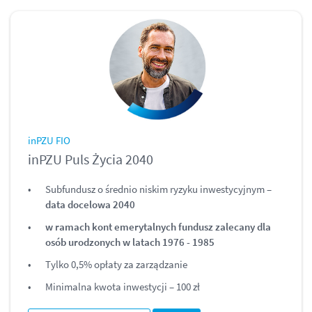
inPZU FIO
inPZU Puls Życia 2040
Subfundusz o średnio niskim ryzyku inwestycyjnym –
data docelowa 2040
w ramach kont emerytalnych fundusz zalecany dla
osób urodzonych w latach 1976 - 1985
Tylko 0,5% opłaty za zarządzanie
Minimalna kwota inwestycji – 100 zł