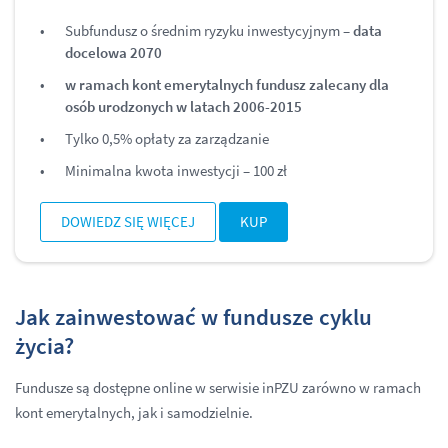
Subfundusz o średnim ryzyku inwestycyjnym –
data
docelowa 2070
w ramach kont emerytalnych fundusz zalecany dla
osób urodzonych w latach 2006-2015
Tylko 0,5% opłaty za zarządzanie
Minimalna kwota inwestycji – 100 zł
DOWIEDZ SIĘ WIĘCEJ
KUP
Jak zainwestować w fundusze cyklu
życia?
Fundusze są dostępne online w serwisie inPZU zarówno w ramach
kont emerytalnych, jak i samodzielnie.