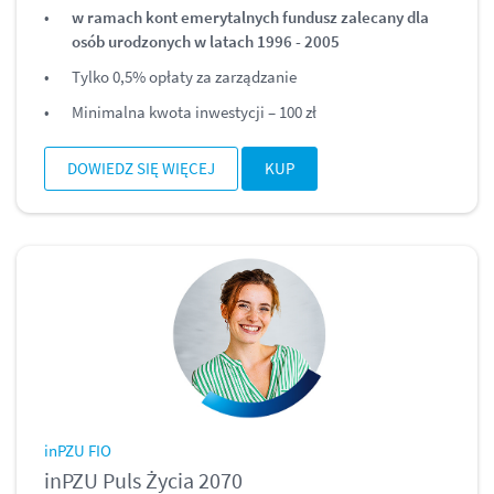
w ramach kont emerytalnych fundusz zalecany dla
osób urodzonych w latach 1996 - 2005
Tylko 0,5% opłaty za zarządzanie
Minimalna kwota inwestycji – 100 zł
DOWIEDZ SIĘ WIĘCEJ
KUP
inPZU FIO
inPZU Puls Życia 2070