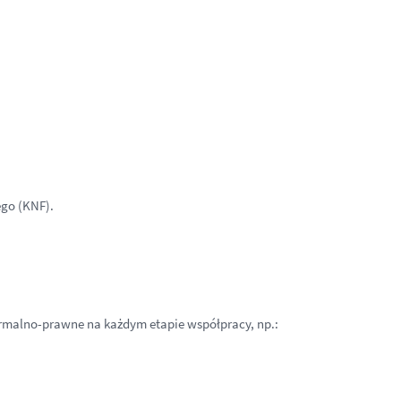
go (KNF).
ormalno-prawne na każdym etapie współpracy, np.: