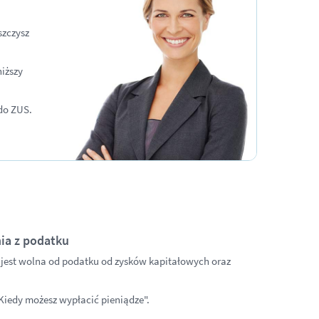
szczysz
iższy
do ZUS.
ia z podatku
 jest wolna od podatku od zysków kapitałowych oraz
"Kiedy możesz wypłacić pieniądze".