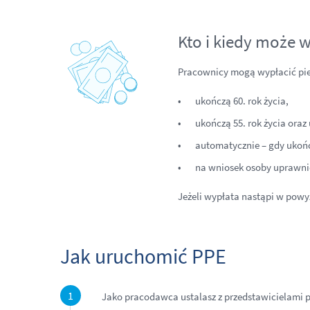
Kto i kiedy może w
Pracownicy mogą wypłacić pien
ukończą 60. rok życia,
ukończą 55. rok życia oraz
automatycznie – gdy ukończ
na wniosek osoby uprawni
Jeżeli wypłata nastąpi w powy
Jak uruchomić PPE
Jako pracodawca ustalasz z przedstawicielami 