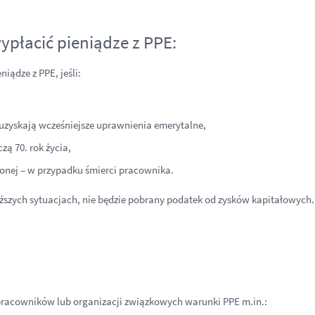
ypłacić pieniądze z PPE:
iądze z PPE, jeśli:
 uzyskają wcześniejsze uprawnienia emerytalne,
ą 70. rok życia,
onej – w przypadku śmierci pracownika.
ższych sytuacjach, nie będzie pobrany podatek od zysków kapitałowych.
pracowników lub organizacji związkowych warunki PPE m.in.: