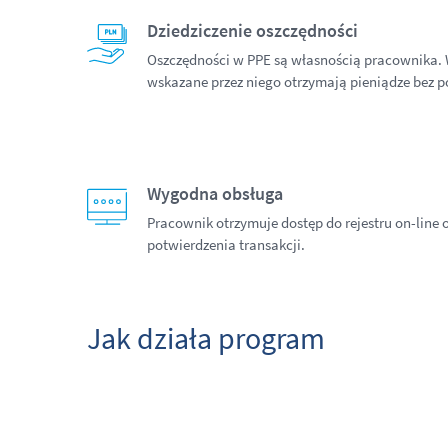
Dziedziczenie oszczędności
Oszczędności w PPE są własnością pracownika. W
wskazane przez niego otrzymają pieniądze bez 
Wygodna obsługa
Pracownik otrzymuje dostęp do rejestru on-line 
potwierdzenia transakcji.
Jak działa program