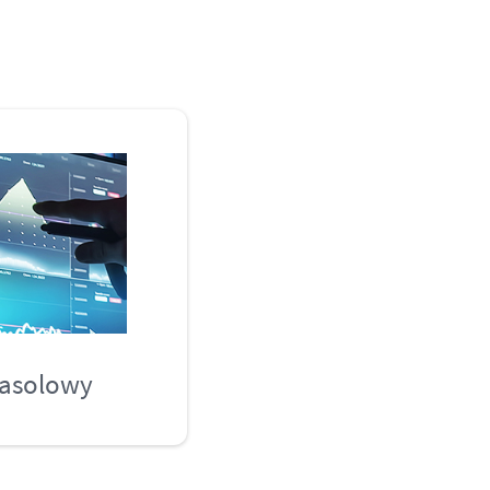
rasolowy