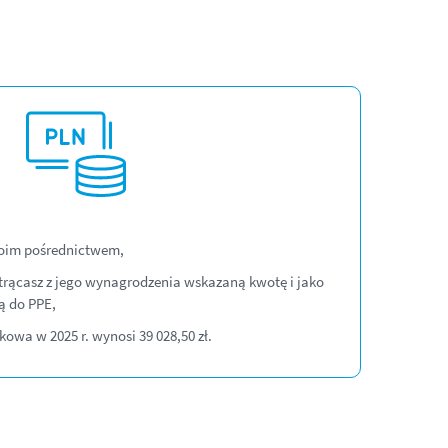
woim pośrednictwem,
rącasz z jego wynagrodzenia wskazaną kwotę i jako
ą do PPE,
wa w 2025 r. wynosi 39 028,50 zł.