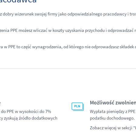
z dobry wizerunek swojej firmy jako odpowiedzialnego pracodawcy i tro
zenia PPE możesz wliczać w koszty uzyskania przychodu i odprowadzać n
 w PPE to część wynagrodzenia, od którego nie odprowadzasz składek 
ę
Możliwość zwolnien
i do PPE w wysokości do 7%
Wypłata pieniędzy z PPE
cy zyskują źródło dodatkowych
podatku dochodowego.
Zobacz więcej w sekcji 