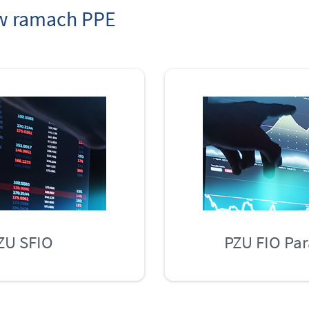
 w ramach PPE
ZU SFIO
PZU FIO Pa