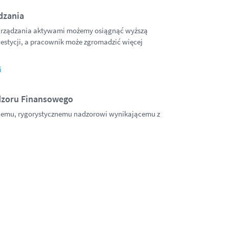
dzania
zarządzania aktywami możemy osiągnąć wyższą
estycji, a pracownik może zgromadzić więcej
i
dzoru Finansowego
nemu, rygorystycznemu nadzorowi wynikającemu z