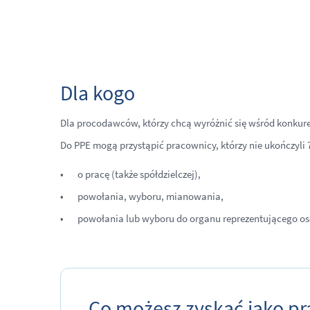
Dla kogo
Dla procodawców, którzy chcą wyróżnić się wśród konkure
Do PPE mogą przystąpić pracownicy, którzy nie ukończyli
o pracę (także spółdzielczej),
powołania, wyboru, mianowania,
powołania lub wyboru do organu reprezentującego o
Co możesz zyskać jako p