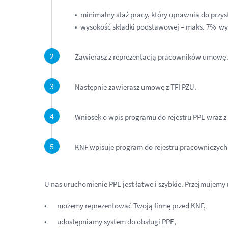
• minimalny staż pracy, który uprawnia do przys
• wysokość składki podstawowej – maks. 7% w
Zawierasz z reprezentacją pracowników umowę 
Następnie zawierasz umowę z TFI PZU.
Wniosek o wpis programu do rejestru PPE wraz
KNF wpisuje program do rejestru pracowniczyc
U nas uruchomienie PPE jest łatwe i szybkie. Przejmujem
możemy reprezentować Twoją firmę przed KNF,
udostępniamy system do obsługi PPE,