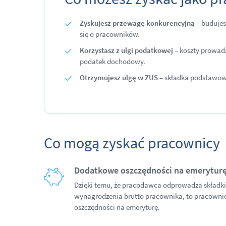
Zyskujesz przewagę konkurencyjną
– budujes
się o pracowników.
Korzystasz z ulgi podatkowej
– koszty prowad
podatek dochodowy.
Otrzymujesz ulgę w ZUS
– składka podstawowa
Co mogą zyskać pracownicy
Dodatkowe oszczędności na emerytur
Dzięki temu, że pracodawca odprowadza składk
wynagrodzenia brutto pracownika, to pracowni
oszczędności na emeryturę.