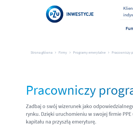
Klien
indy
Fun
Strona główna
Firmy
Programy emerytalne
Pracowniczy 
Pracowniczy progr
Zadbaj o swój wizerunek jako odpowiedzialnego
rynku. Dzięki uruchomieniu w swojej firmie P
kapitału na przyszłą emeryturę.