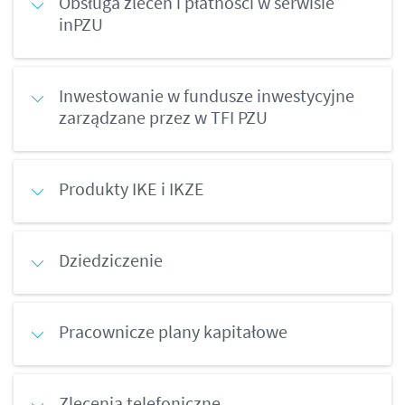
Obsługa zleceń i płatności w serwisie
inPZU
Inwestowanie w fundusze inwestycyjne
zarządzane przez w TFI PZU
Produkty IKE i IKZE
Dziedziczenie
Pracownicze plany kapitałowe
Zlecenia telefoniczne