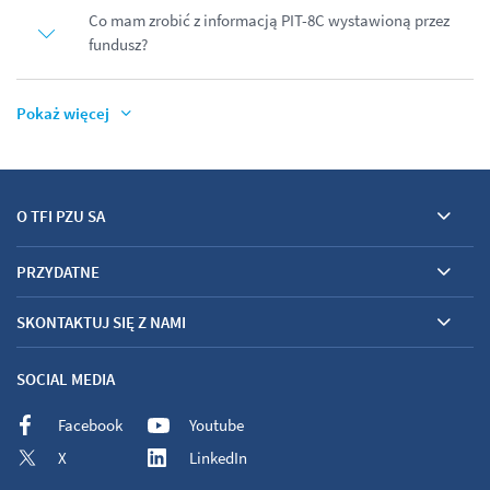
Co mam zrobić z informacją PIT-8C wystawioną przez
fundusz?
Pokaż więcej
O TFI PZU SA
PRZYDATNE
SKONTAKTUJ SIĘ Z NAMI
SOCIAL MEDIA
Facebook
Youtube
X
LinkedIn