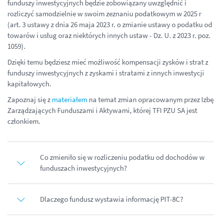
funduszy inwestycyjnych będzie zobowiązany uwzględnić i
rozliczyć samodzielnie w swoim zeznaniu podatkowym w 2025 r
(art. 3 ustawy z dnia 26 maja 2023 r. o zmianie ustawy o podatku od
towarów i usług oraz niektórych innych ustaw - Dz. U. z 2023 r. poz.
1059).
Dzięki temu będziesz mieć możliwość kompensacji zysków i strat z
funduszy inwestycyjnych z zyskami i stratami z innych inwestycji
kapitałowych.
Zapoznaj się z
materiałem
na temat zmian opracowanym przez Izbę
Zarządzających Funduszami i Aktywami, której TFI PZU SA jest
członkiem.
Co zmieniło się w rozliczeniu podatku od dochodów w
funduszach inwestycyjnych?
Dlaczego fundusz wystawia informację PIT-8C?