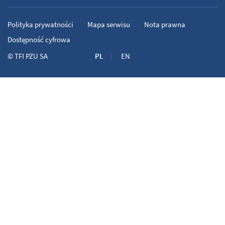
Polityka prywatności
Mapa serwisu
Nota prawna
Dostępność cyfrowa
©
TFI PZU SA
PL
EN