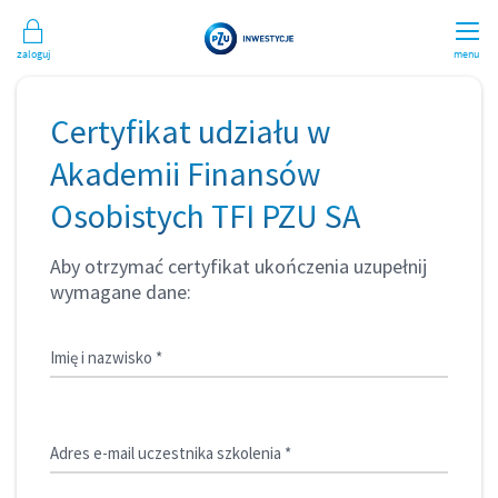
Zaloguj
menu