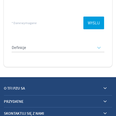
O TFI PZU SA
PRZYDATNE
SKONTAKTUJ SIĘ Z NAMI