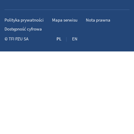
Polityka prywatności
Mapa serwisu
Nota prawna
Dostępność cyfrowa
©
TFI PZU SA
PL
EN