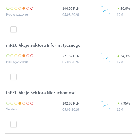
104,97 PLN
50,6%
05.08.2026
inPZU Akcje Sektora Informatycznego
221,37 PLN
34,3%
05.08.2026
inPZU Akcje Sektora Nieruchomości
102,63 PLN
7,95%
05.08.2026