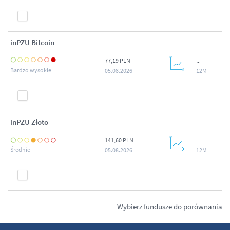
inPZU Bitcoin
77,19 PLN
-
05.08.2026
inPZU Złoto
141,60 PLN
-
05.08.2026
Wybierz fundusze do porównania