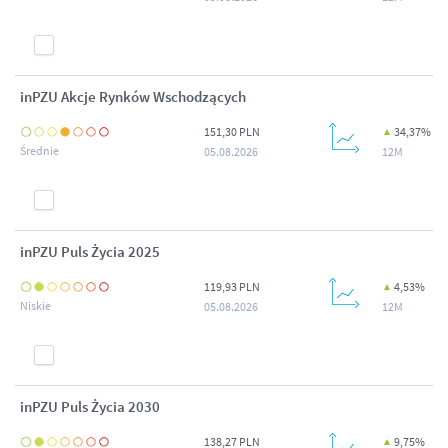
inPZU Akcje Rynków Wschodzących
151,30 PLN
34,37%
05.08.2026
inPZU Puls Życia 2025
119,93 PLN
4,53%
05.08.2026
inPZU Puls Życia 2030
138,27 PLN
9,75%