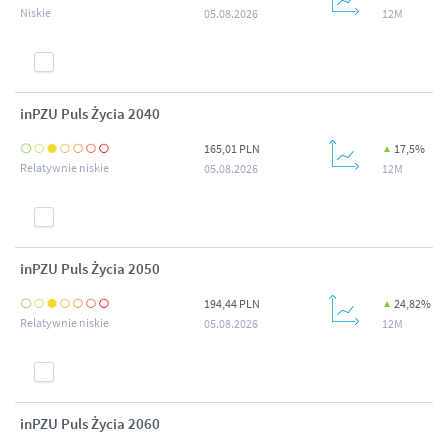
05.08.2026
inPZU Puls Życia 2040
165,01 PLN
17,5%
05.08.2026
inPZU Puls Życia 2050
194,44 PLN
24,82%
05.08.2026
inPZU Puls Życia 2060