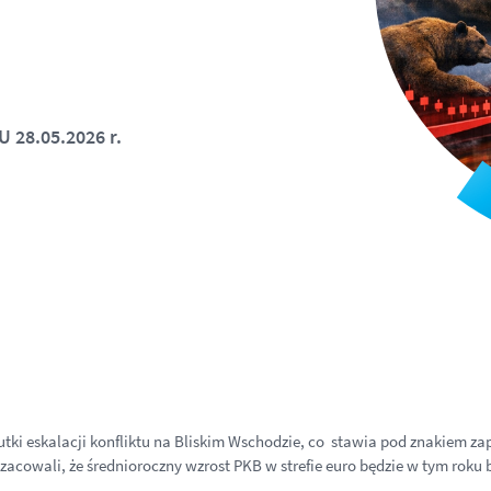
 28.05.2026 r.
utki eskalacji konfliktu na Bliskim Wschodzie, co stawia pod znakiem z
owali, że średnioroczny wzrost PKB w strefie euro będzie w tym roku bl