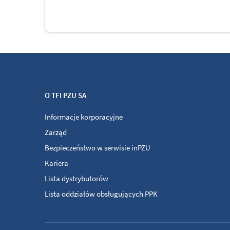
O TFI PZU SA
Informacje korporacyjne
Zarząd
Bezpieczeństwo w serwisie inPZU
Kariera
Lista dystrybutorów
Lista oddziałów obsługujących PPK