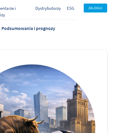
ntarze i
Dystrybutorzy
ESG
ZALOGUJ
izy
Podsumowania i prognozy