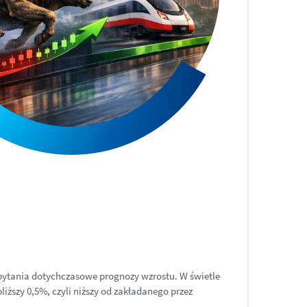
apytania dotychczasowe prognozy wzrostu. W świetle
iższy 0,5%, czyli niższy od zakładanego przez