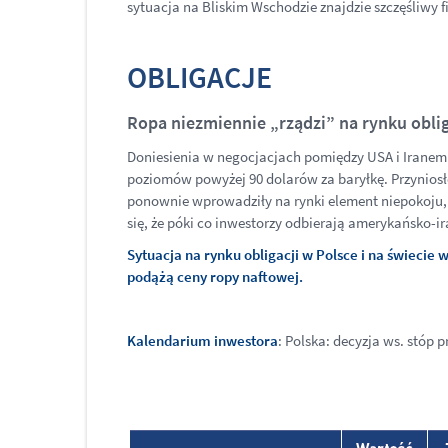
sytuacja na Bliskim Wschodzie znajdzie szczęśliwy fin
OBLIGACJE
Ropa niezmiennie „rządzi” na rynku oblig
Doniesienia w negocjacjach pomiędzy USA i Iranem
poziomów powyżej 90 dolarów za baryłkę. Przyniosło
ponownie wprowadziły na rynki element niepokoju, a
się, że póki co inwestorzy odbierają amerykańsko-ir
Sytuacja na rynku obligacji w Polsce i na świecie
podążą ceny ropy naftowej.
Kalendarium inwestora
: Polska: decyzja ws. stóp p