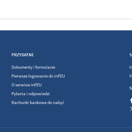
PRZYDATNE
S
Dokumenty i formularze
I
Pierwsze logowanie do inPZU
F
O serwisie inPZU
S
Pytania i odpowiedzi
Rachunki bankowe do nabyć