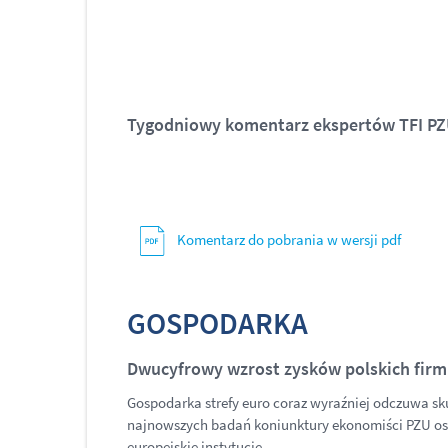
Tygodniowy komentarz ekspertów TFI PZU
Komentarz do pobrania w wersji pdf
GOSPODARKA
Dwucyfrowy wzrost zysków polskich firm
Gospodarka strefy euro coraz wyraźniej odczuwa sk
najnowszych badań koniunktury ekonomiści PZU oszac
europejskie instytucje.