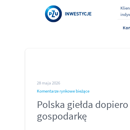
Klien
indy
Kom
28 maja 2026
Komentarze rynkowe bieżące
Polska giełda dopiero
gospodarkę