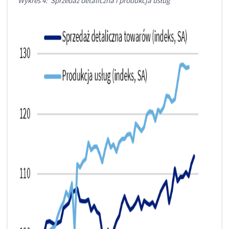
Wykres 4: Sprzedaż detaliczna i produkcja usług