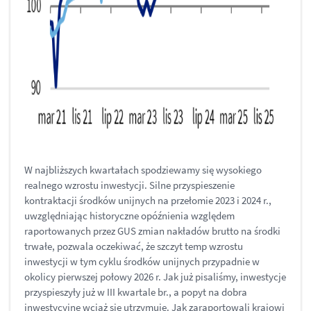
W najbliższych kwartałach spodziewamy się wysokiego
realnego wzrostu inwestycji. Silne przyspieszenie
kontraktacji środków unijnych na przełomie 2023 i 2024 r.,
uwzględniając historyczne opóźnienia względem
raportowanych przez GUS zmian nakładów brutto na środki
trwałe, pozwala oczekiwać, że szczyt temp wzrostu
inwestycji w tym cyklu środków unijnych przypadnie w
okolicy pierwszej połowy 2026 r. Jak już pisaliśmy, inwestycje
przyspieszyły już w III kwartale br., a popyt na dobra
inwestycyjne wciąż się utrzymuje. Jak zaraportowali krajowi