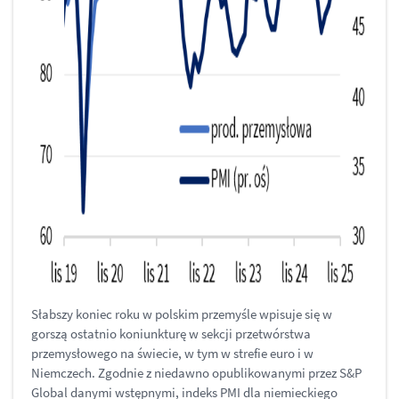
Słabszy koniec roku w polskim przemyśle wpisuje się w
gorszą ostatnio koniunkturę w sekcji przetwórstwa
przemysłowego na świecie, w tym w strefie euro i w
Niemczech. Zgodnie z niedawno opublikowanymi przez S&P
Global danymi wstępnymi, indeks PMI dla niemieckiego