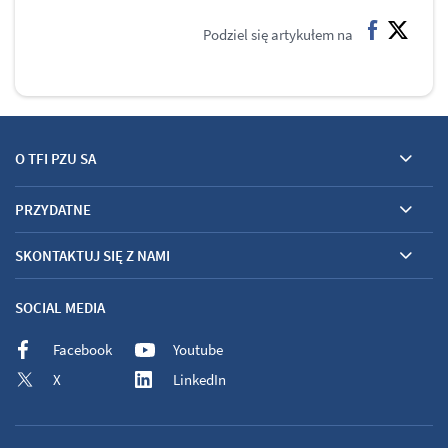
Podziel się artykułem na
facebook
twitter
O TFI PZU SA
PRZYDATNE
SKONTAKTUJ SIĘ Z NAMI
SOCIAL MEDIA
Facebook
Youtube
X
LinkedIn