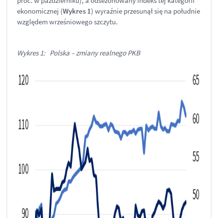
proc. w październiku), a odsezonowany indeks tej kategorii
ekonomicznej (
Wykres 1
) wyraźnie przesunął się na południe
względem wrześniowego szczytu.
Wykres 1: Polska – zmiany realnego PKB