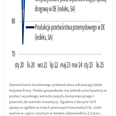
Spowolnienie światowego przetwórstwa odczuwają także
krajowe firmy. Polska gospodarka ma jednak amortyzatory w
postaci wysokiego wzrostu popytu konsumpcyjnego i
powrotu do wzrostu inwestycji. Zgodnie z danymi GUS
spożycie ogółem w trzech pierwszych kwartałach br. rosło
realnie w ujęciu rocznym w tempie odpowiednio 2,3 proc.,