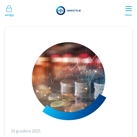
Zaloguj
menu
19 grudnia 2025