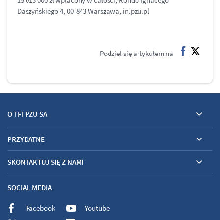
15 013 000 zł wpłacony w całości, Rondo Ignacego
Daszyńskiego 4, 00-843 Warszawa, in.pzu.pl
Podziel się artykułem na
facebook
twitter
O TFI PZU SA
PRZYDATNE
SKONTAKTUJ SIĘ Z NAMI
SOCIAL MEDIA
Facebook
Youtube