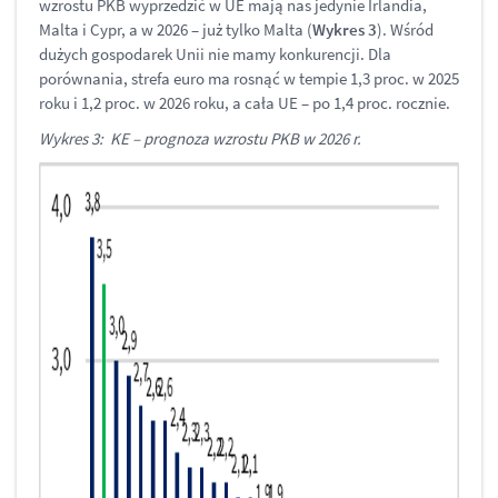
wzrostu PKB wyprzedzić w UE mają nas jedynie Irlandia,
Malta i Cypr, a w 2026 – już tylko Malta (
Wykres 3
). Wśród
dużych gospodarek Unii nie mamy konkurencji. Dla
porównania, strefa euro ma rosnąć w tempie 1,3 proc. w 2025
roku i 1,2 proc. w 2026 roku, a cała UE – po 1,4 proc. rocznie.
Wykres 3: KE – prognoza wzrostu PKB w 2026 r.