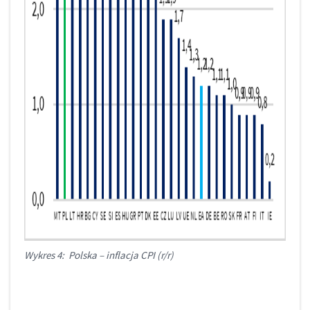
Wykres 4: Polska – inflacja CPI (r/r)