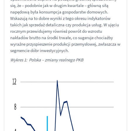
się, że – podobnie jak w drugim kwartale – główną siłą
napędową była konsumpcja gospodarstw domowych.
Wskazują na to dobre wyniki z tego okresu indykatorów
takich jak sprzedaż detaliczna czy produkcja usług. W ujęciu
rocznym przewidujemy również powrót do wzrostu
nakładów brutto na środki trwałe, co sugeruje chociażby
wyraźne przyspieszenie produkcji przemysłowej, zwłaszcza w
segmencie dóbr inwestycyjnych.
Wykres 1: Polska – zmiany realnego PKB