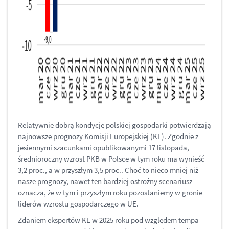
Relatywnie dobrą kondycję polskiej gospodarki potwierdzają
najnowsze prognozy Komisji Europejskiej (KE). Zgodnie z
jesiennymi szacunkami opublikowanymi 17 listopada,
średnioroczny wzrost PKB w Polsce w tym roku ma wynieść
3,2 proc., a w przyszłym 3,5 proc.. Choć to nieco mniej niż
nasze prognozy, nawet ten bardziej ostrożny scenariusz
oznacza, że w tym i przyszłym roku pozostaniemy w gronie
liderów wzrostu gospodarczego w UE.
Zdaniem ekspertów KE w 2025 roku pod względem tempa