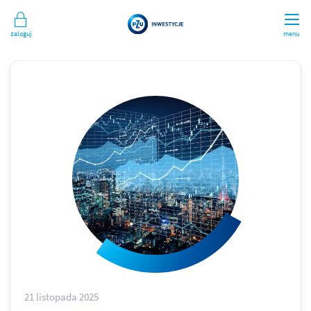
Zaloguj
menu
21 listopada 2025