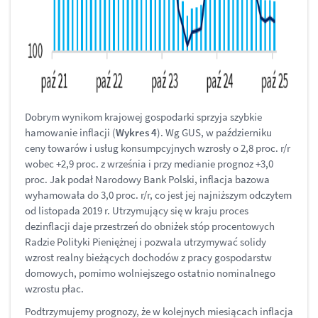
Dobrym wynikom krajowej gospodarki sprzyja szybkie
hamowanie inflacji (
Wykres 4
). Wg GUS, w październiku
ceny towarów i usług konsumpcyjnych wzrosły o 2,8 proc. r/r
wobec +2,9 proc. z września i przy medianie prognoz +3,0
proc. Jak podał Narodowy Bank Polski, inflacja bazowa
wyhamowała do 3,0 proc. r/r, co jest jej najniższym odczytem
od listopada 2019 r. Utrzymujący się w kraju proces
dezinflacji daje przestrzeń do obniżek stóp procentowych
Radzie Polityki Pieniężnej i pozwala utrzymywać solidy
wzrost realny bieżących dochodów z pracy gospodarstw
domowych, pomimo wolniejszego ostatnio nominalnego
wzrostu płac.
Podtrzymujemy prognozy, że w kolejnych miesiącach inflacja