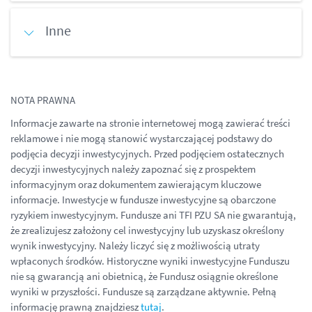
Inne
NOTA PRAWNA
Informacje zawarte na stronie internetowej mogą zawierać treści
reklamowe i nie mogą stanowić wystarczającej podstawy do
podjęcia decyzji inwestycyjnych. Przed podjęciem ostatecznych
decyzji inwestycyjnych należy zapoznać się z prospektem
informacyjnym oraz dokumentem zawierającym kluczowe
informacje. Inwestycje w fundusze inwestycyjne są obarczone
ryzykiem inwestycyjnym. Fundusze ani TFI PZU SA nie gwarantują,
że zrealizujesz założony cel inwestycyjny lub uzyskasz określony
wynik inwestycyjny. Należy liczyć się z możliwością utraty
wpłaconych środków. Historyczne wyniki inwestycyjne Funduszu
nie są gwarancją ani obietnicą, że Fundusz osiągnie określone
wyniki w przyszłości. Fundusze są zarządzane aktywnie. Pełną
informację prawną znajdziesz
tutaj
.