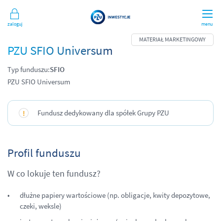
Zaloguj
menu
PZU SFIO Universum
Typ funduszu:
SFIO
PZU SFIO Universum
Fundusz dedykowany dla spółek Grupy PZU
Profil funduszu
W co lokuje ten fundusz?
dłużne papiery wartościowe (np. obligacje, kwity depozytowe,
czeki, weksle)