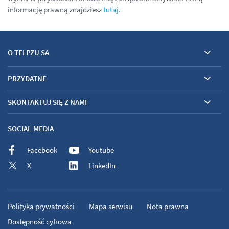
informację prawną znajdziesz
tutaj
.
O TFI PZU SA
PRZYDATNE
SKONTAKTUJ SIĘ Z NAMI
SOCIAL MEDIA
Facebook
Youtube
X
LinkedIn
Polityka prywatności
Mapa serwisu
Nota prawna
Dostępność cyfrowa