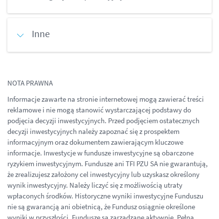
Inne
NOTA PRAWNA
Informacje zawarte na stronie internetowej mogą zawierać treści
reklamowe i nie mogą stanowić wystarczającej podstawy do
podjęcia decyzji inwestycyjnych. Przed podjęciem ostatecznych
decyzji inwestycyjnych należy zapoznać się z prospektem
informacyjnym oraz dokumentem zawierającym kluczowe
informacje. Inwestycje w fundusze inwestycyjne są obarczone
ryzykiem inwestycyjnym. Fundusze ani TFI PZU SA nie gwarantują,
że zrealizujesz założony cel inwestycyjny lub uzyskasz określony
wynik inwestycyjny. Należy liczyć się z możliwością utraty
wpłaconych środków. Historyczne wyniki inwestycyjne Funduszu
nie są gwarancją ani obietnicą, że Fundusz osiągnie określone
wyniki w przyszłości. Fundusze są zarządzane aktywnie. Pełną