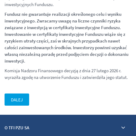
inwestycyjnych Funduszu.
Fundusz nie gwarantuje realizacji określonego celu i wyniku
inwestycyjnego. Zwracamy uwagę na liczne czynniki ryzyka
związane z inwestycją w certyfikaty inwestycyjne Funduszu.
Inwestowanie w certyfikaty inwestycyjne Funduszu wiąże się z
ryzykiem utraty części, zaś w skrajnych przypadkach nawet
całości zainwestowanych środków. Inwestorzy powinni uzyskać
własną niezależną poradę przed podjęciem decyzji o dokonaniu
inwestycji.
Komisja Nadzoru Finansowego decyzją z dnia 27 lutego 2026 r.
wyraziła zgodę na utworzenie Funduszu i zatwierdziła jego statut.
DALEJ
O TFI PZU SA