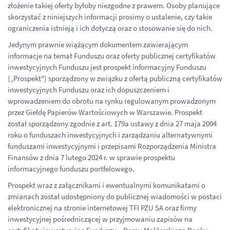
złożenie takiej oferty byłoby niezgodne z prawem. Osoby planujące
skorzystać z niniejszych informacji prosimy o ustalenie, czy takie
ograniczenia istnieją i ich dotyczą oraz o stosowanie się do nich.
Jedynym prawnie wiążącym dokumentem zawierającym
informacje na temat Funduszu oraz oferty publicznej certyfikatów
inwestycyjnych Funduszu jest prospekt informacyjny Funduszu
(„Prospekt") sporządzony w związku z ofertą publiczną certyfikatów
inwestycyjnych Funduszu oraz ich dopuszczeniem i
wprowadzeniem do obrotu na rynku regulowanym prowadzonym
przez Giełdę Papierów Wartościowych w Warszawie. Prospekt
został sporządzony zgodnie z art. 179a ustawy z dnia 27 maja 2004
roku o funduszach inwestycyjnych i zarządzaniu alternatywnymi
funduszami inwestycyjnymi i przepisami Rozporządzenia Ministra
Finansów z dnia 7 lutego 2024 r. w sprawie prospektu
informacyjnego funduszu portfelowego.
Prospekt wraz z załącznikami i ewentualnymi komunikatami o
zmianach został udostępniony do publicznej wiadomości w postaci
elektronicznej na stronie internetowej TFI PZU SA oraz firmy
inwestycyjnej pośredniczącej w przyjmowaniu zapisów na