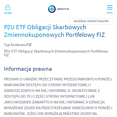
Zaloguj
menu
PZU ETF Obligacji Skarbowych
Zmiennokuponowych Portfelowy FIZ
Typ funduszu:
FIZ
PZU ETF Obligacji Skarbowych Zmiennokuponowych Portfelowy
FIZ
Informacja prawna
PROSIMY O UWAŻNE PRZECZYTANIE PRZEDSTAWIONYCH PONIŻEJ
WARUNKÓW DOSTĘPU DO STRONY INTERNETOWEJ I
ZAMIESZCZONYCH NA NIEJ INFORMACJI. SKORZYSTANIE Z
DOSTĘPU DO TEJ CZĘŚCI STRONY INTERNETOWEJ LUB
JAKICHKOLWIEK ZAWARTYCH NA NIEJ INFORMACJI OZNACZA
WYRAŻENIE ZGODY NA PRZESTRZEGANIE OKREŚLONYCH PONIŻEJ
WARUNKÓW. JEŻELI NIE WYRAŻAJĄ PAŃSTWO ZGODY NA