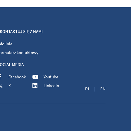
KONTAKTUJ SIĘ Z NAMI
nfolinie
ormularz kontaktowy
OCIAL MEDIA
Facebook
Youtube
X
LinkedIn
PL
EN