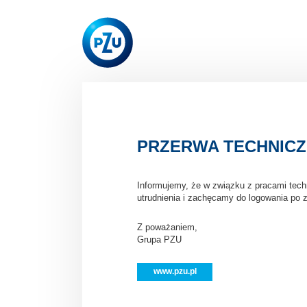
PRZERWA TECHNIC
Informujemy, że w związku z pracami tec
utrudnienia i zachęcamy do logowania po 
Z poważaniem,
Grupa PZU
www.pzu.pl